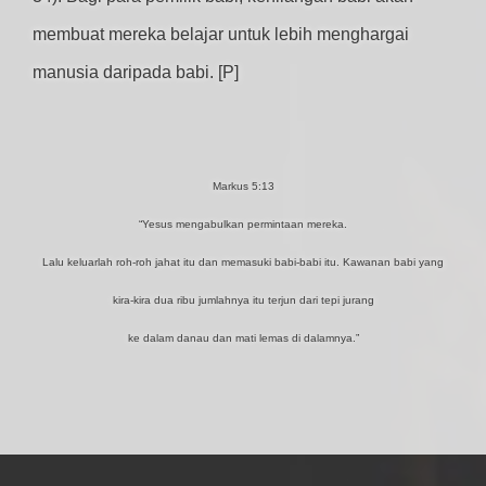
membuat mereka belajar untuk lebih menghargai
manusia daripada babi. [P]
Markus 5:13
“Yesus mengabulkan permintaan mereka.
Lalu keluarlah roh-roh jahat itu dan memasuki babi-babi itu. Kawanan babi yang
kira-kira dua ribu jumlahnya itu terjun dari tepi jurang
ke dalam danau dan mati lemas di dalamnya.”