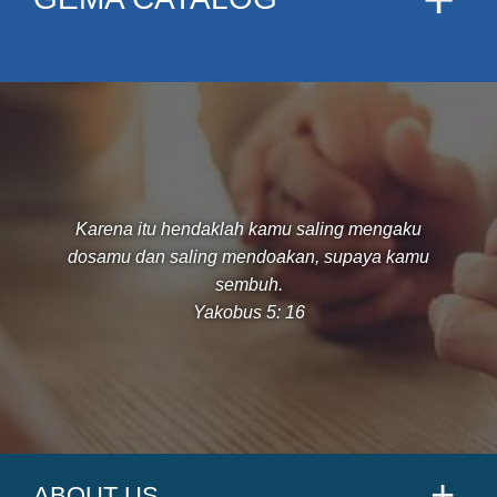
Karena itu hendaklah kamu saling mengaku
dosamu dan saling mendoakan, supaya kamu
sembuh.
Yakobus 5: 16
ABOUT US